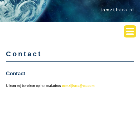
tomzijlstra.nl
Contact
Contact
U kunt mij bereiken op het mailadres
tomzijlstra@cs.com