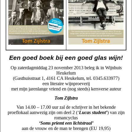
Een goed boek bij een goed glas wijn!
Op zaterdagmiddag 23 november 2013 beleg ik in Wijnhuis
Heukelum
(Gasthuisstraat 1, 4161 CA Heukelum, tel. 0345.633977)
een literaire wijnproeverij
met mijn jarenlange vriend en (nog steeds) kersverse auteur
Tom Zijlstra
Van 14.00 – 17.00 uur zal de schrijver in het bekende
proeflokaal aanwezig zijn om deel 2 (‘
Lucas student’
) van zijn
romancyclus
‘Soms priemt een lichtstraal’
aan de vrouw en de man te brengen (EU 19,95)